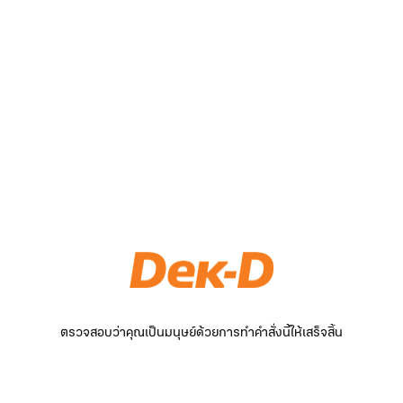
ตรวจสอบว่าคุณเป็นมนุษย์ด้วยการทำคำสั่งนี้ให้เสร็จสิ้น