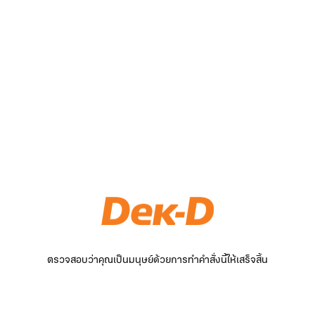
ตรวจสอบว่าคุณเป็นมนุษย์ด้วยการทำคำสั่งนี้ให้เสร็จสิ้น