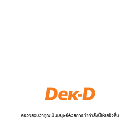
ตรวจสอบว่าคุณเป็นมนุษย์ด้วยการทำคำสั่งนี้ให้เสร็จสิ้น