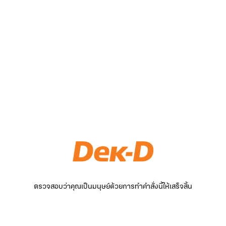
ตรวจสอบว่าคุณเป็นมนุษย์ด้วยการทำคำสั่งนี้ให้เสร็จสิ้น