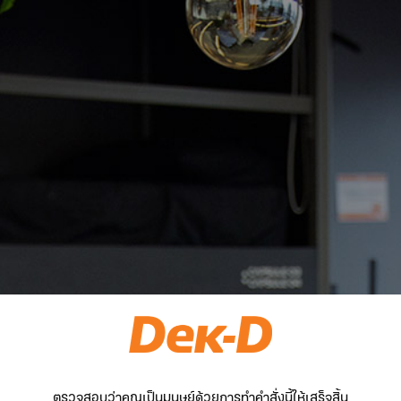
ตรวจสอบว่าคุณเป็นมนุษย์ด้วยการทำคำสั่งนี้ให้เสร็จสิ้น