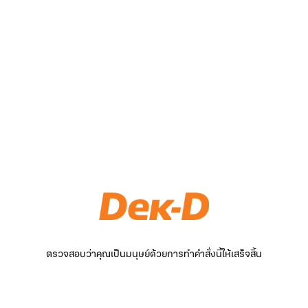
ตรวจสอบว่าคุณเป็นมนุษย์ด้วยการทำคำสั่งนี้ให้เสร็จสิ้น