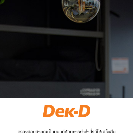
ตรวจสอบว่าคุณเป็นมนุษย์ด้วยการทำคำสั่งนี้ให้เสร็จสิ้น