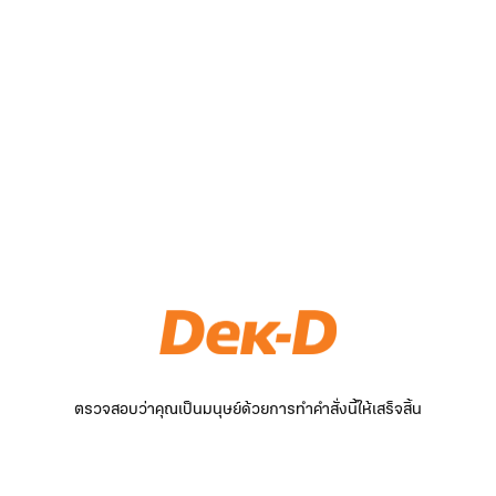
ตรวจสอบว่าคุณเป็นมนุษย์ด้วยการทำคำสั่งนี้ให้เสร็จสิ้น