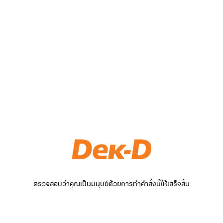
ตรวจสอบว่าคุณเป็นมนุษย์ด้วยการทำคำสั่งนี้ให้เสร็จสิ้น