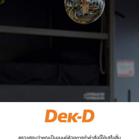
ตรวจสอบว่าคุณเป็นมนุษย์ด้วยการทำคำสั่งนี้ให้เสร็จสิ้น