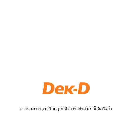
ตรวจสอบว่าคุณเป็นมนุษย์ด้วยการทำคำสั่งนี้ให้เสร็จสิ้น