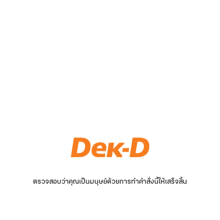
ตรวจสอบว่าคุณเป็นมนุษย์ด้วยการทำคำสั่งนี้ให้เสร็จสิ้น