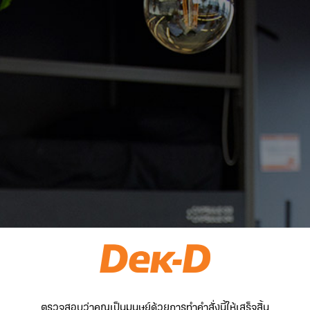
ตรวจสอบว่าคุณเป็นมนุษย์ด้วยการทำคำสั่งนี้ให้เสร็จสิ้น