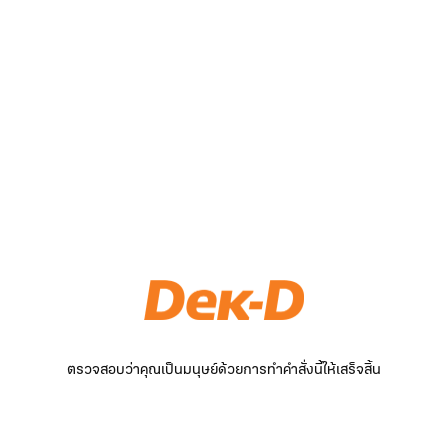
ตรวจสอบว่าคุณเป็นมนุษย์ด้วยการทำคำสั่งนี้ให้เสร็จสิ้น