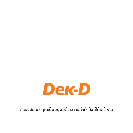
ตรวจสอบว่าคุณเป็นมนุษย์ด้วยการทำคำสั่งนี้ให้เสร็จสิ้น