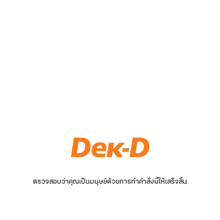
ตรวจสอบว่าคุณเป็นมนุษย์ด้วยการทำคำสั่งนี้ให้เสร็จสิ้น