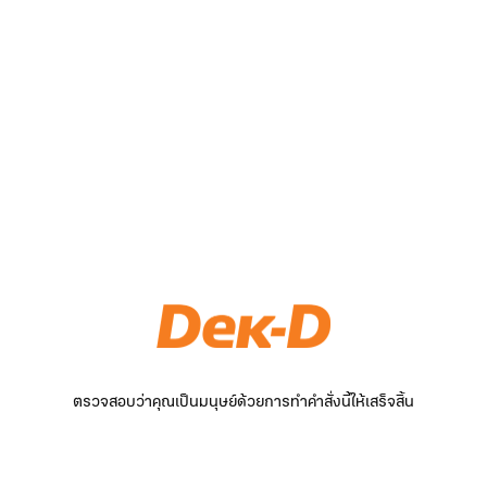
ตรวจสอบว่าคุณเป็นมนุษย์ด้วยการทำคำสั่งนี้ให้เสร็จสิ้น