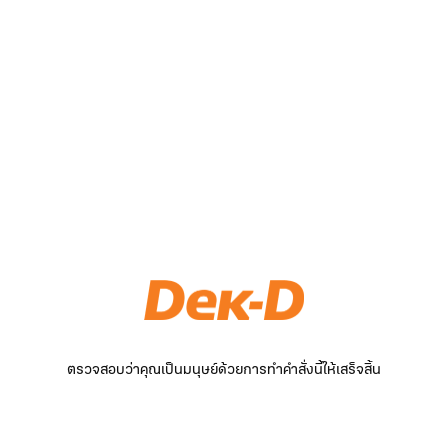
ตรวจสอบว่าคุณเป็นมนุษย์ด้วยการทำคำสั่งนี้ให้เสร็จสิ้น