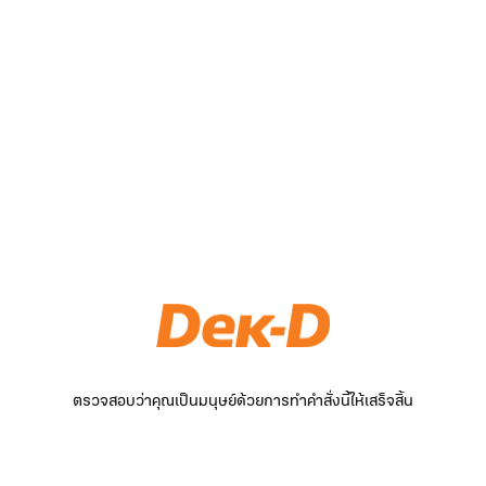
ตรวจสอบว่าคุณเป็นมนุษย์ด้วยการทำคำสั่งนี้ให้เสร็จสิ้น