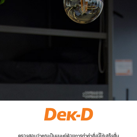
ตรวจสอบว่าคุณเป็นมนุษย์ด้วยการทำคำสั่งนี้ให้เสร็จสิ้น