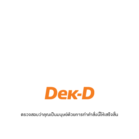
ตรวจสอบว่าคุณเป็นมนุษย์ด้วยการทำคำสั่งนี้ให้เสร็จสิ้น