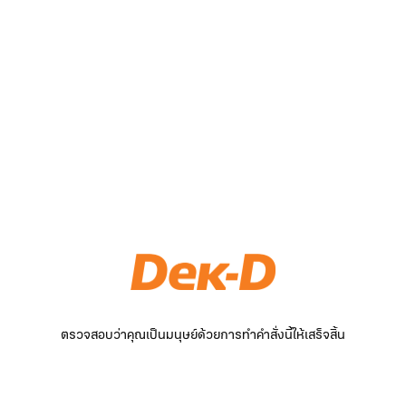
ตรวจสอบว่าคุณเป็นมนุษย์ด้วยการทำคำสั่งนี้ให้เสร็จสิ้น