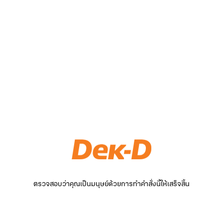
ตรวจสอบว่าคุณเป็นมนุษย์ด้วยการทำคำสั่งนี้ให้เสร็จสิ้น