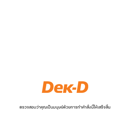
ตรวจสอบว่าคุณเป็นมนุษย์ด้วยการทำคำสั่งนี้ให้เสร็จสิ้น