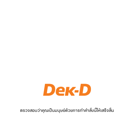
ตรวจสอบว่าคุณเป็นมนุษย์ด้วยการทำคำสั่งนี้ให้เสร็จสิ้น