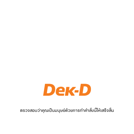
ตรวจสอบว่าคุณเป็นมนุษย์ด้วยการทำคำสั่งนี้ให้เสร็จสิ้น