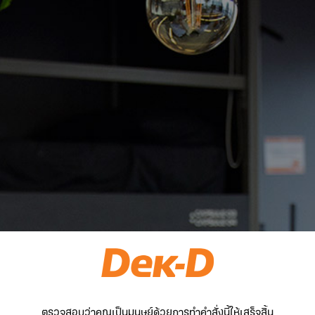
ตรวจสอบว่าคุณเป็นมนุษย์ด้วยการทำคำสั่งนี้ให้เสร็จสิ้น