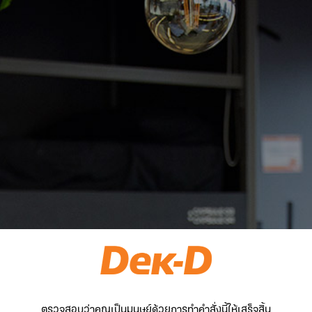
ตรวจสอบว่าคุณเป็นมนุษย์ด้วยการทำคำสั่งนี้ให้เสร็จสิ้น