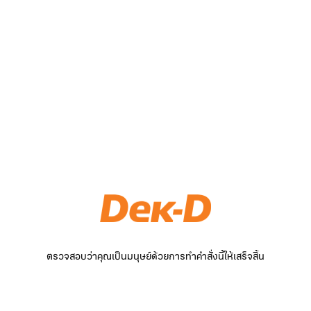
ตรวจสอบว่าคุณเป็นมนุษย์ด้วยการทำคำสั่งนี้ให้เสร็จสิ้น