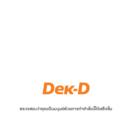
ตรวจสอบว่าคุณเป็นมนุษย์ด้วยการทำคำสั่งนี้ให้เสร็จสิ้น