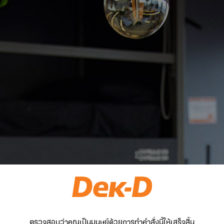
ตรวจสอบว่าคุณเป็นมนุษย์ด้วยการทำคำสั่งนี้ให้เสร็จสิ้น