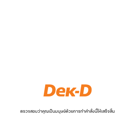
ตรวจสอบว่าคุณเป็นมนุษย์ด้วยการทำคำสั่งนี้ให้เสร็จสิ้น