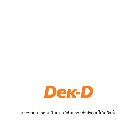
ตรวจสอบว่าคุณเป็นมนุษย์ด้วยการทำคำสั่งนี้ให้เสร็จสิ้น