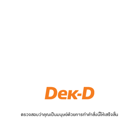
ตรวจสอบว่าคุณเป็นมนุษย์ด้วยการทำคำสั่งนี้ให้เสร็จสิ้น