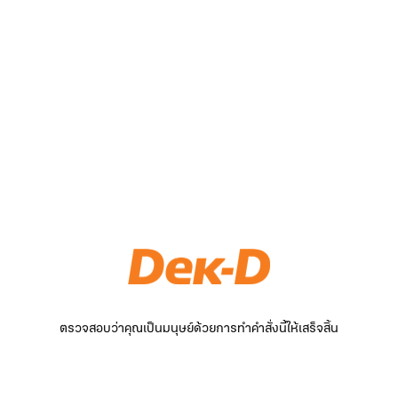
ตรวจสอบว่าคุณเป็นมนุษย์ด้วยการทำคำสั่งนี้ให้เสร็จสิ้น