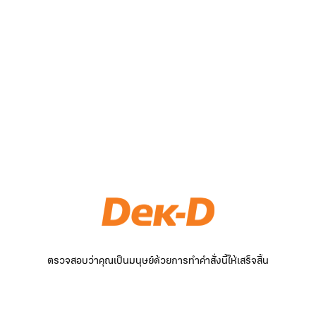
ตรวจสอบว่าคุณเป็นมนุษย์ด้วยการทำคำสั่งนี้ให้เสร็จสิ้น