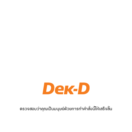
ตรวจสอบว่าคุณเป็นมนุษย์ด้วยการทำคำสั่งนี้ให้เสร็จสิ้น