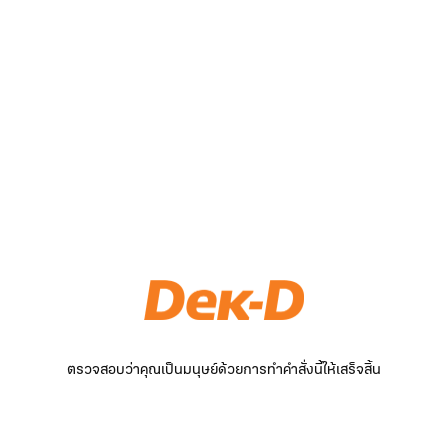
ตรวจสอบว่าคุณเป็นมนุษย์ด้วยการทำคำสั่งนี้ให้เสร็จสิ้น