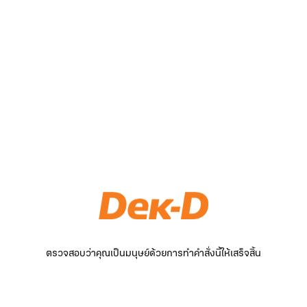
ตรวจสอบว่าคุณเป็นมนุษย์ด้วยการทำคำสั่งนี้ให้เสร็จสิ้น