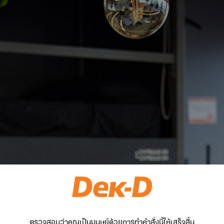
ตรวจสอบว่าคุณเป็นมนุษย์ด้วยการทำคำสั่งนี้ให้เสร็จสิ้น