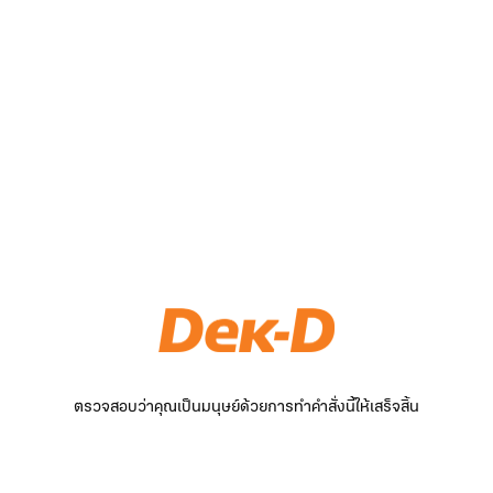
ตรวจสอบว่าคุณเป็นมนุษย์ด้วยการทำคำสั่งนี้ให้เสร็จสิ้น