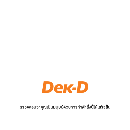
ตรวจสอบว่าคุณเป็นมนุษย์ด้วยการทำคำสั่งนี้ให้เสร็จสิ้น