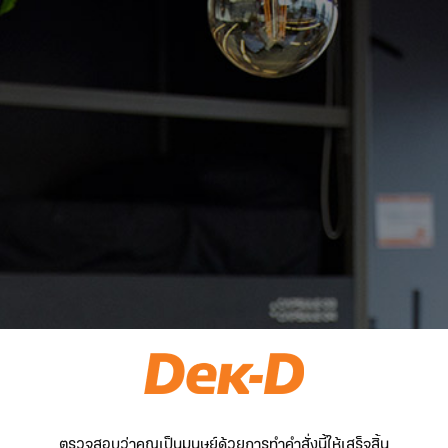
ตรวจสอบว่าคุณเป็นมนุษย์ด้วยการทำคำสั่งนี้ให้เสร็จสิ้น