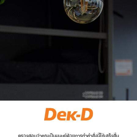
ตรวจสอบว่าคุณเป็นมนุษย์ด้วยการทำคำสั่งนี้ให้เสร็จสิ้น