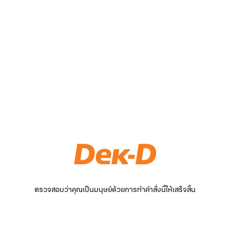
ตรวจสอบว่าคุณเป็นมนุษย์ด้วยการทำคำสั่งนี้ให้เสร็จสิ้น