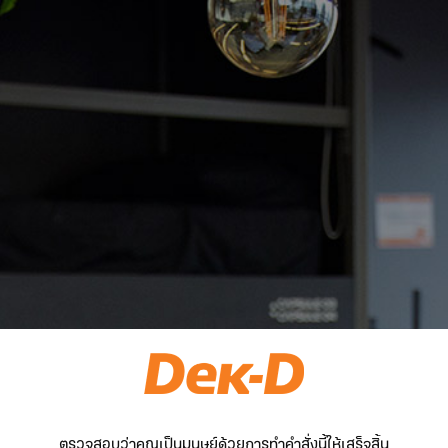
ตรวจสอบว่าคุณเป็นมนุษย์ด้วยการทำคำสั่งนี้ให้เสร็จสิ้น