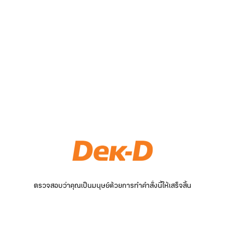
ตรวจสอบว่าคุณเป็นมนุษย์ด้วยการทำคำสั่งนี้ให้เสร็จสิ้น