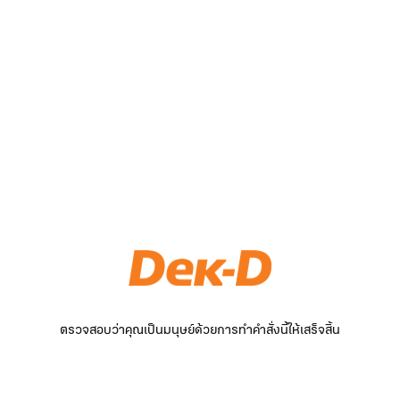
ตรวจสอบว่าคุณเป็นมนุษย์ด้วยการทำคำสั่งนี้ให้เสร็จสิ้น