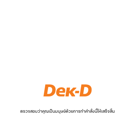
ตรวจสอบว่าคุณเป็นมนุษย์ด้วยการทำคำสั่งนี้ให้เสร็จสิ้น