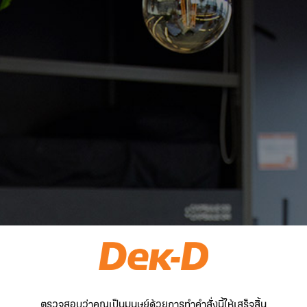
ตรวจสอบว่าคุณเป็นมนุษย์ด้วยการทำคำสั่งนี้ให้เสร็จสิ้น